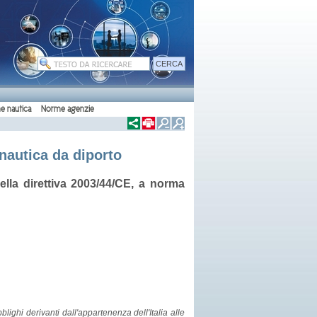
e nautica
Norme agenzie
 nautica da diporto
lla direttiva 2003/44/CE, a norma
lighi derivanti dall'appartenenza dell'Italia alle